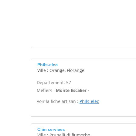
Phils-elec
Ville : Orange, Florange
Département: 57
Métiers :
Monte Escalier -
Voir la fiche artisan :
Phils-elec
Clim services
Ville : Prunelli di fiumorbo