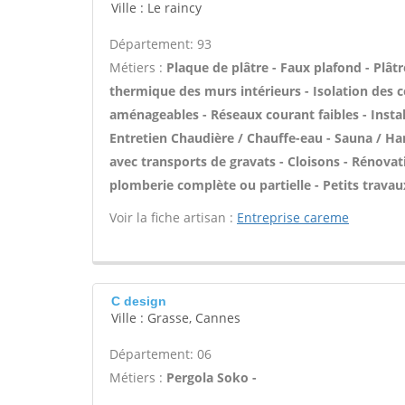
Ville : Le raincy
Département: 93
Métiers :
Plaque de plâtre - Faux plafond - Plâtre
thermique des murs intérieurs - Isolation des
aménageables - Réseaux courant faibles - Instal
Entretien Chaudière / Chauffe-eau - Sauna / H
avec transports de gravats - Cloisons - Rénovat
plomberie complète ou partielle - Petits travau
Voir la fiche artisan :
Entreprise careme
C design
Ville : Grasse, Cannes
Département: 06
Métiers :
Pergola Soko -