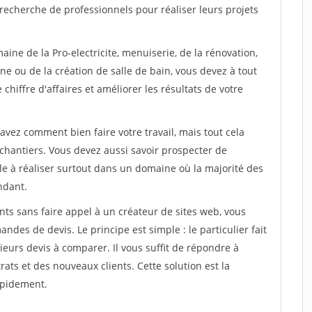
recherche de professionnels pour réaliser leurs projets
ine de la Pro-electricite, menuiserie, de la rénovation,
ne ou de la création de salle de bain, vous devez à tout
chiffre d'affaires et améliorer les résultats de votre
savez comment bien faire votre travail, mais tout cela
chantiers. Vous devez aussi savoir prospecter de
ile à réaliser surtout dans un domaine où la majorité des
ndant.
ts sans faire appel à un créateur de sites web, vous
des de devis. Le principe est simple : le particulier fait
eurs devis à comparer. Il vous suffit de répondre à
s et des nouveaux clients. Cette solution est la
apidement.