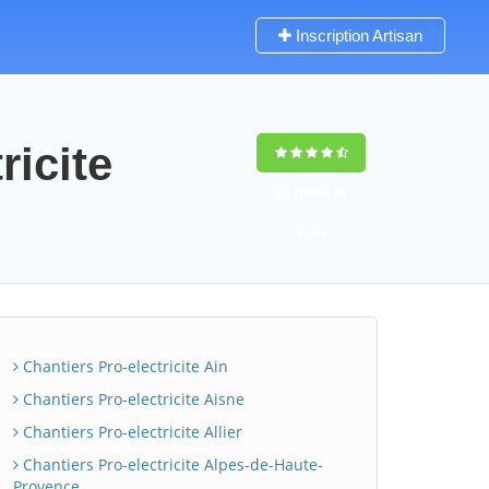
Inscription Artisan
ricite
9,5
(100%)
66
votes
Chantiers Pro-electricite Ain
Chantiers Pro-electricite Aisne
Chantiers Pro-electricite Allier
Chantiers Pro-electricite Alpes-de-Haute-
Provence