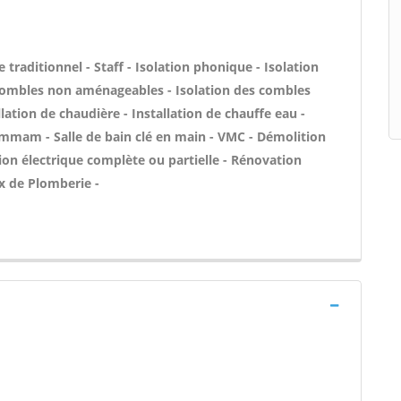
 traditionnel - Staff - Isolation phonique - Isolation
 combles non aménageables - Isolation des combles
lation de chaudière - Installation de chauffe eau -
ammam - Salle de bain clé en main - VMC - Démolition
ion électrique complète ou partielle - Rénovation
x de Plomberie -