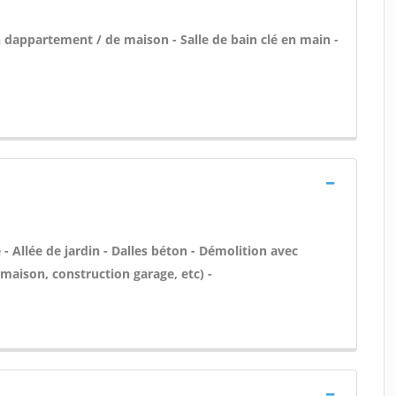
 dappartement / de maison - Salle de bain clé en main -
 Allée de jardin - Dalles béton - Démolition avec
maison, construction garage, etc) -