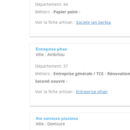
Département: 44
Métiers :
Papier peint -
Voir la fiche artisan :
Societe jan berlea
Entreprise phan
Ville : Ambillou
Département: 37
Métiers :
Entreprise générale / TCE - Rénovation
Second oeuvre -
Voir la fiche artisan :
Entreprise phan
Ain services piscines
Ville : Domsure