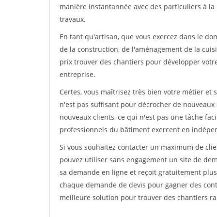
manière instantannée avec des particuliers à la 
travaux.
En tant qu'artisan, que vous exercez dans le doma
de la construction, de l'aménagement de la cuisi
prix trouver des chantiers pour développer votre 
entreprise.
Certes, vous maîtrisez très bien votre métier et 
n'est pas suffisant pour décrocher de nouveaux 
nouveaux clients, ce qui n'est pas une tâche fac
professionnels du bâtiment exercent en indépe
Si vous souhaitez contacter un maximum de clien
pouvez utiliser sans engagement un site de deman
sa demande en ligne et reçoit gratuitement plusi
chaque demande de devis pour gagner des contrat
meilleure solution pour trouver des chantiers r