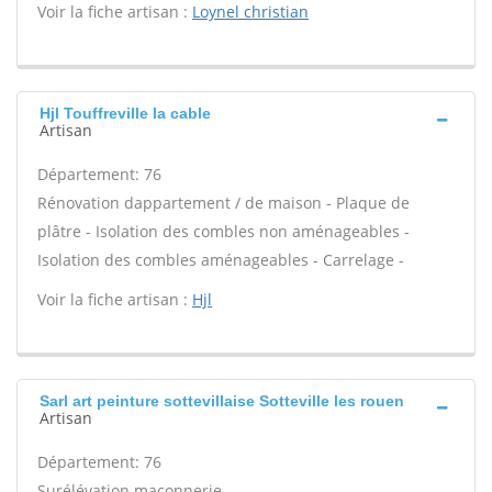
Voir la fiche artisan :
Loynel christian
Hjl Touffreville la cable
Artisan
Département: 76
Rénovation dappartement / de maison - Plaque de
plâtre - Isolation des combles non aménageables -
Isolation des combles aménageables - Carrelage -
Voir la fiche artisan :
Hjl
Sarl art peinture sottevillaise Sotteville les rouen
Artisan
Département: 76
Surélévation maçonnerie -