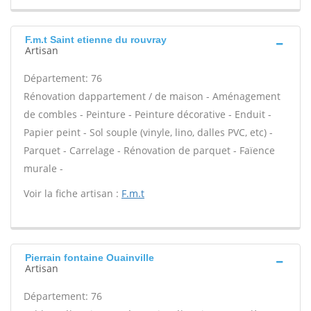
F.m.t Saint etienne du rouvray
Artisan
Département: 76
Rénovation dappartement / de maison - Aménagement
de combles - Peinture - Peinture décorative - Enduit -
Papier peint - Sol souple (vinyle, lino, dalles PVC, etc) -
Parquet - Carrelage - Rénovation de parquet - Faïence
murale -
Voir la fiche artisan :
F.m.t
Pierrain fontaine Ouainville
Artisan
Département: 76