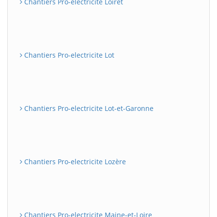
Chantiers Pro-electricite Loiret
Chantiers Pro-electricite Lot
Chantiers Pro-electricite Lot-et-Garonne
Chantiers Pro-electricite Lozère
Chantiers Pro-electricite Maine-et-Loire