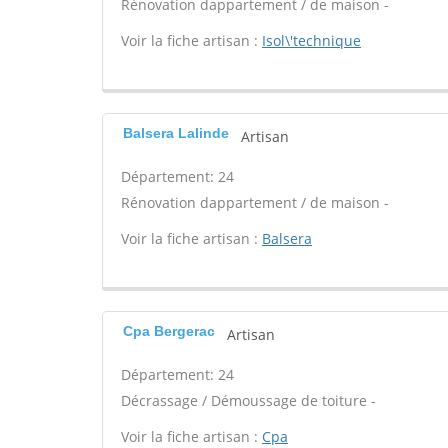
Rénovation dappartement / de maison -
Voir la fiche artisan :
Isol\'technique
Balsera Lalinde
Artisan
Département: 24
Rénovation dappartement / de maison -
Voir la fiche artisan :
Balsera
Cpa Bergerac
Artisan
Département: 24
Décrassage / Démoussage de toiture -
Voir la fiche artisan :
Cpa