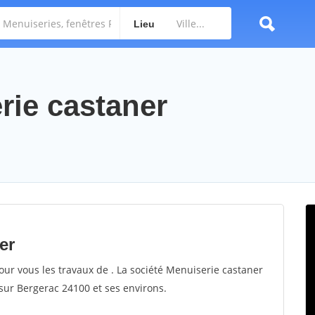
Lieu
rie castaner
er
our vous les travaux de . La société Menuiserie castaner
 sur Bergerac 24100 et ses environs.