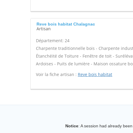
Reve bois habitat Chalagnac
Artisan
Département: 24
Charpente traditionnelle bois - Charpente industr
Étanchéité de Toiture - Fenêtre de toit - Surélév
Ardoises - Puits de lumière - Maison ossature bo
Voir la fiche artisan :
Reve bois habitat
Notice
: A session had already been 