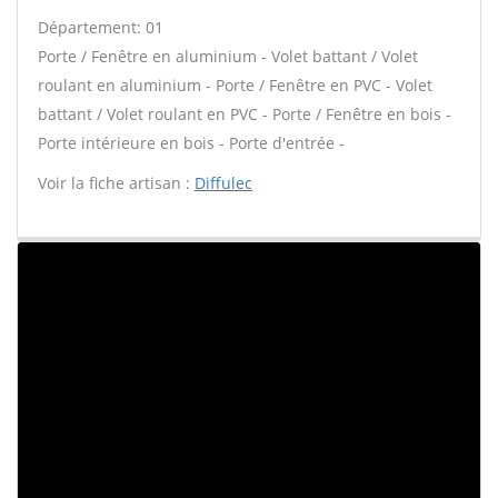
Département: 01
Porte / Fenêtre en aluminium - Volet battant / Volet
roulant en aluminium - Porte / Fenêtre en PVC - Volet
battant / Volet roulant en PVC - Porte / Fenêtre en bois -
Porte intérieure en bois - Porte d'entrée -
Voir la fiche artisan :
Diffulec