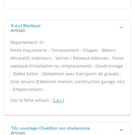
S.a.r.l Marlieux
Artisan
Département: 01
Petite maçonnerie - Terrassement - Chapes - Bétons
décoratifs intérieurs - Voiries / Réseaux externes - Fosse
septique (installation ou remplacement) - Goudronnage
- Dalles béton - Démolition avec transports de gravats -
Gros oeuvre (Extension maison, construction garage, etc)
- Empierrement -
Voir la fiche artisan :
S.a.r.l
T2c courtage Chatillon sur chalaronne
Artisan