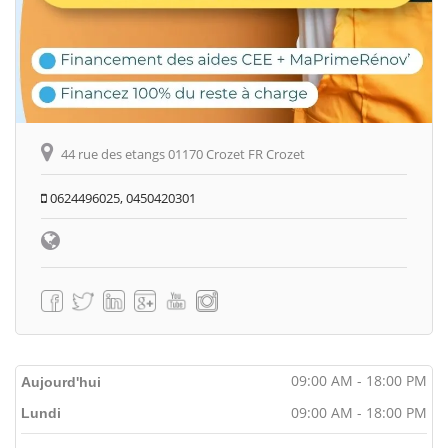
44 rue des etangs 01170 Crozet FR Crozet
0624496025, 0450420301
09:00 AM - 18:00 PM
Aujourd'hui
09:00 AM - 18:00 PM
Lundi