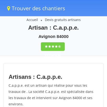
Trouver des chantiers
Accueil
Devis gratuits artisans
Artisan : C.a.p.p.e.
Avignon 84000
9,5
(100%)
60
votes
Artisans : C.a.p.p.e.
C.a.p.p.e. est un artisan qui réalise pour vous les
travaux de . La société C.a.p.p.e. est spécialisée dans
les travaux de et intervient sur Avignon 84000 et ses
environs.