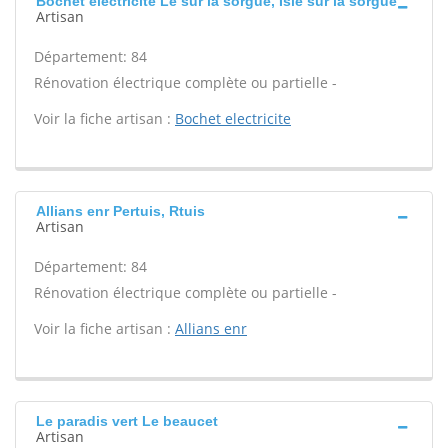
Bochet electricite Le sur la sorgue, Isle sur la sorgue
Artisan
Département: 84
Rénovation électrique complète ou partielle -
Voir la fiche artisan :
Bochet electricite
Allians enr Pertuis, Rtuis
Artisan
Département: 84
Rénovation électrique complète ou partielle -
Voir la fiche artisan :
Allians enr
Le paradis vert Le beaucet
Artisan