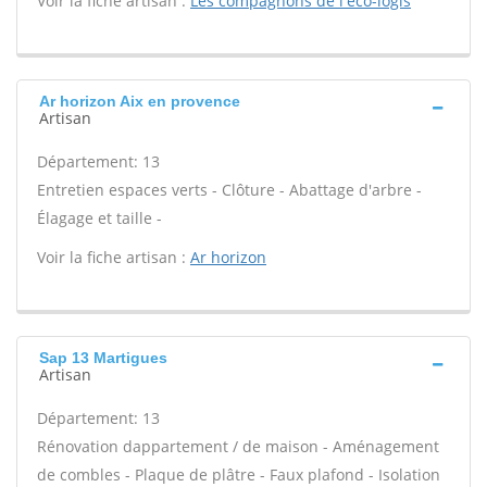
Voir la fiche artisan :
Les compagnons de l'eco-logis
Ar horizon Aix en provence
Artisan
Département: 13
Entretien espaces verts - Clôture - Abattage d'arbre -
Élagage et taille -
Voir la fiche artisan :
Ar horizon
Sap 13 Martigues
Artisan
Département: 13
Rénovation dappartement / de maison - Aménagement
de combles - Plaque de plâtre - Faux plafond - Isolation