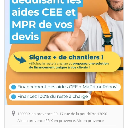
13090 X en provence FR, 17 rue de la poudri?re 13090
Aix en provence FR X en provence, Aix en provence