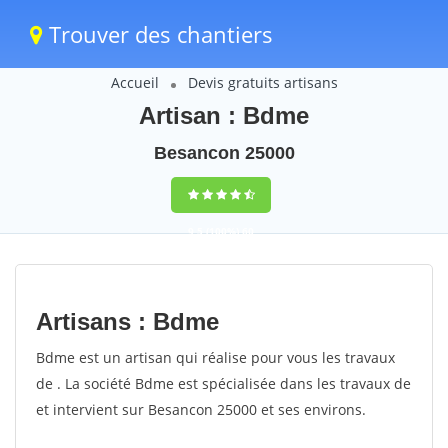
Trouver des chantiers
Accueil
Devis gratuits artisans
Artisan : Bdme
Besancon 25000
9,5
(100%)
60
votes
Artisans : Bdme
Bdme est un artisan qui réalise pour vous les travaux
de . La société Bdme est spécialisée dans les travaux de
et intervient sur Besancon 25000 et ses environs.