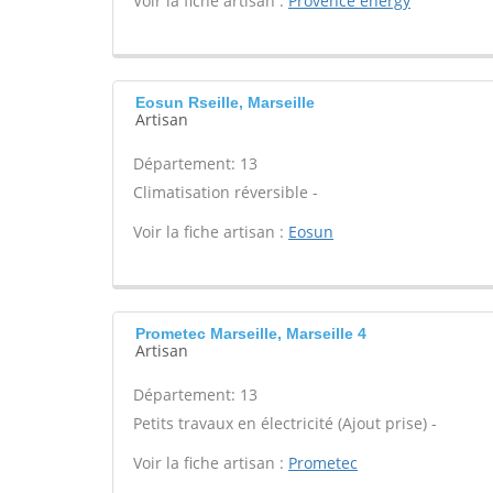
Voir la fiche artisan :
Provence energy
Eosun Rseille, Marseille
Artisan
Département: 13
Climatisation réversible -
Voir la fiche artisan :
Eosun
Prometec Marseille, Marseille 4
Artisan
Département: 13
Petits travaux en électricité (Ajout prise) -
Voir la fiche artisan :
Prometec