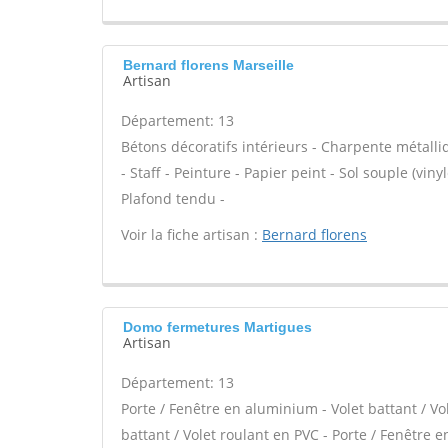
Bernard florens Marseille
Artisan
Département: 13
Bétons décoratifs intérieurs - Charpente métalli
- Staff - Peinture - Papier peint - Sol souple (viny
Plafond tendu -
Voir la fiche artisan :
Bernard florens
Domo fermetures Martigues
Artisan
Département: 13
Porte / Fenêtre en aluminium - Volet battant / Vo
battant / Volet roulant en PVC - Porte / Fenêtre en