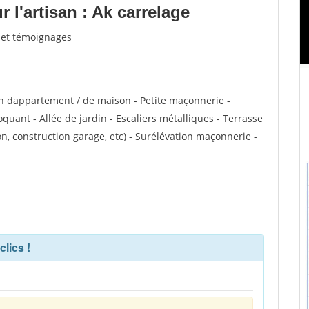
l'artisan : Ak carrelage
s et témoignages
n dappartement / de maison - Petite maçonnerie -
uant - Allée de jardin - Escaliers métalliques - Terrasse
n, construction garage, etc) - Surélévation maçonnerie -