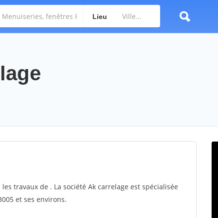
Lieu
elage
 les travaux de . La société Ak carrelage est spécialisée
3005 et ses environs.