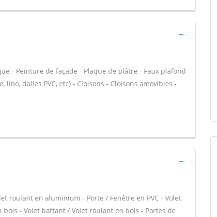
que - Peinture de façade - Plaque de plâtre - Faux plafond
le, lino, dalles PVC, etc) - Cloisons - Cloisons amovibles -
let roulant en aluminium - Porte / Fenêtre en PVC - Volet
 bois - Volet battant / Volet roulant en bois - Portes de